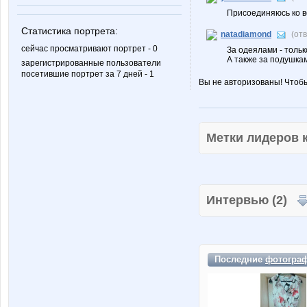
Присоединяюсь ко 
Статистика портрета:
natadiamond
(от
сейчас просматривают портрет - 0
За одеялами - только
А также за подушкам
зарегистрированные пользователи
посетившие портрет за 7 дней - 1
Вы не авторизованы! Чтоб
Метки лидеров
Интервью (2)
Последние
фотогра