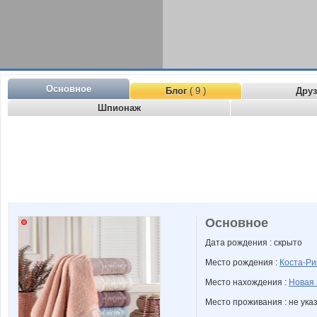
Основное
Блог
( 9 )
Дру
Шпионаж
Основное
Дата рождения : скрыто
Место рождения :
Коста-Ри
Место нахождения :
Новая
Место проживания : не ука