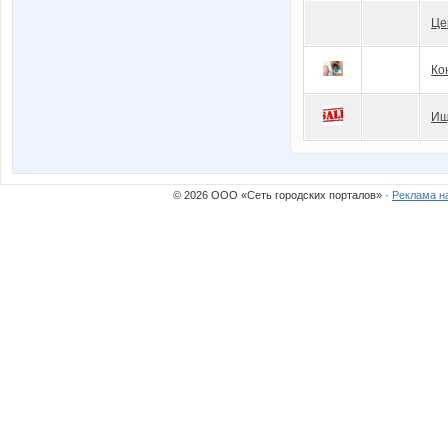
Це
Ко
Ищ
© 2026 ООО «Сеть городских порталов» ·
Реклама н